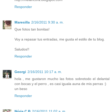
Responder
Maresilla
2/16/2011 9:30 a. m.
Que fotos tan bonitas!
Voy a repasar tus entradas, me gusta el estilo de tu blog.
Saludos!!
Responder
Georgi
2/16/2011 10:17 a. m.
hola , me gustaron mucho las fotos sobretodo el delantal
con bocas y el perro , es casi iguala auna de mis perras :)
un beso
Responder
Núria C.B
2/16/2011 11:02 a. m.