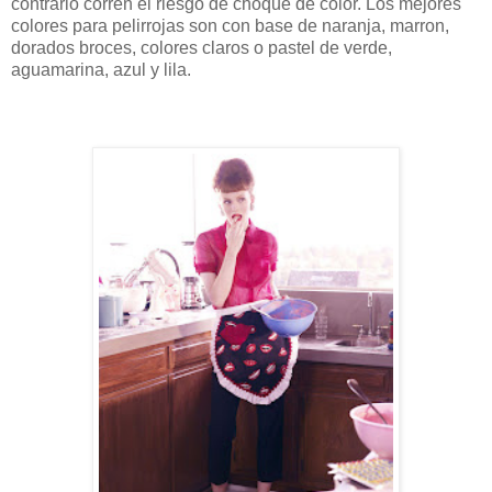
contrario corren el riesgo de choque de color. Los mejores
colores para pelirrojas son con base de naranja, marron,
dorados broces, colores claros o pastel de verde,
aguamarina, azul y lila.