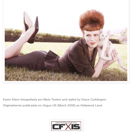
Karen Elson fotografiada por Mario Testino and styled by Grace Coddington
Originalmente publicadas en Vogue US (March 2008) as Hollywood Land