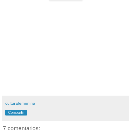
culturafemenina
Compartir
7 comentarios: