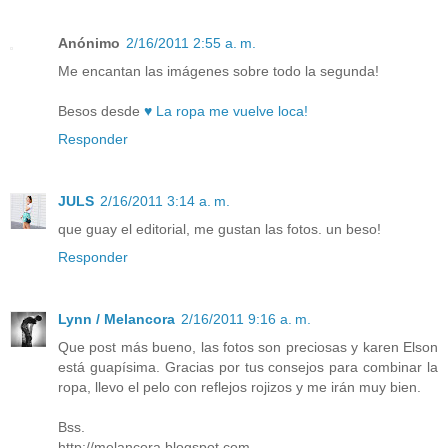
Anónimo
2/16/2011 2:55 a. m.
Me encantan las imágenes sobre todo la segunda!
Besos desde
♥ La ropa me vuelve loca!
Responder
JULS
2/16/2011 3:14 a. m.
que guay el editorial, me gustan las fotos. un beso!
Responder
Lynn / Melancora
2/16/2011 9:16 a. m.
Que post más bueno, las fotos son preciosas y karen Elson
está guapísima. Gracias por tus consejos para combinar la
ropa, llevo el pelo con reflejos rojizos y me irán muy bien.
Bss.
http://melancora.blogspot.com