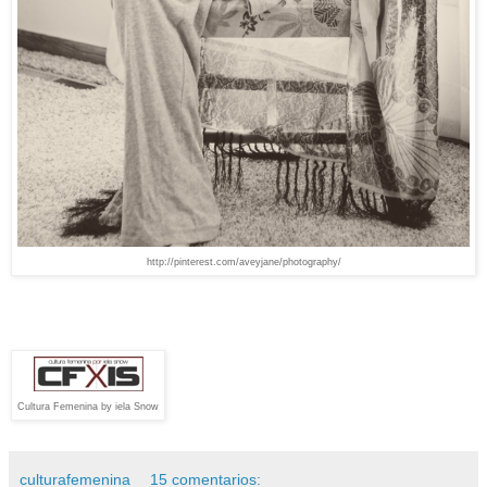
http://pinterest.com/aveyjane/photography/
Cultura Femenina by iela Snow
culturafemenina
15 comentarios: