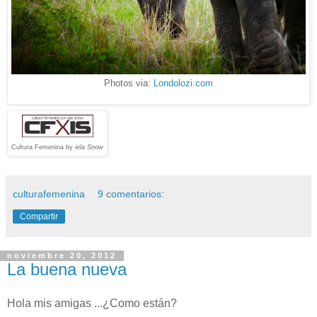
Photos via:
Londolozi.com
Cultura Femenina by
iela Snow
culturafemenina
9 comentarios:
Compartir
noviembre 20, 2012
La buena nueva
Hola mis amigas ...¿Como están?