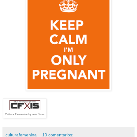
Cultura Femenina by
iela Snow
culturafemenina
10 comentarios: