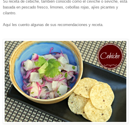
Su receta de cebiche, también conocido como el ceviche o seviche, está
basada en pescado fresco, limones, cebollas rojas, ajíes picantes y
cilantro.
Aquí les cuento algunas de sus recomendaciones y receta.