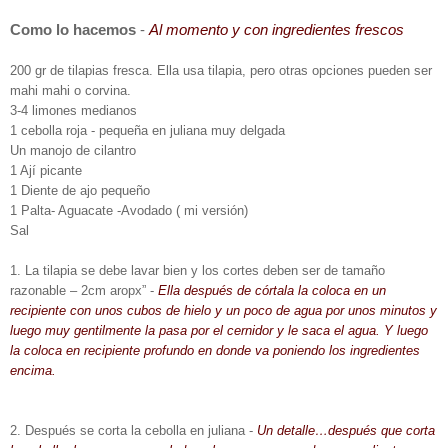
Como lo hacemos
-
Al momento y con ingredientes frescos
200 gr de tilapias fresca. Ella usa tilapia, pero otras opciones pueden ser
mahi mahi o corvina.
3-4 limones medianos
1 cebolla roja - pequeña en juliana muy delgada
Un manojo de cilantro
1 Ají picante
1 Diente de ajo pequeño
1 Palta- Aguacate -Avodado ( mi versión)
Sal
1. La tilapia se debe lavar bien y los cortes deben ser de tamaño
razonable – 2cm aropx” -
Ella después de córtala la coloca en un
recipiente con unos cubos de hielo y un poco de agua por unos minutos y
luego muy gentilmente la pasa por el cernidor y le saca el agua. Y luego
la coloca en recipiente profundo en donde va poniendo los ingredientes
encima.
2. Después se corta la cebolla en juliana -
Un detalle…después que corta