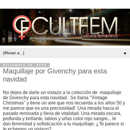
▼
diciembre 20, 2010
Maquillaje por Givenchy para esta
navidad
No dejes de darle un vistazo a la colección de
maquillaje
de Givenchy para esta navidad.
Se llama "Vintage
Christmas" y tiene un aire que nos recuerda a los años 50 y
me parece que es una preciosidad! Una mirada hacia el
pasado renovada y llena de vitalidad. Una mirada oscura,
profunda y brillante, labios y uñas color rojo sangre... le
dan feminidad y sofisticación a tu maquillaje. ¿Te parece si
le echemos un vistazo?