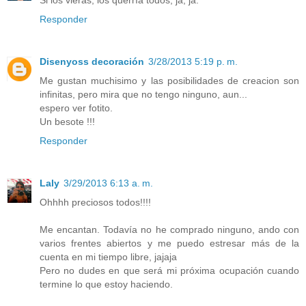
Si los vieras, los querría todos, ja, ja.
Responder
Disenyoss decoración
3/28/2013 5:19 p. m.
Me gustan muchisimo y las posibilidades de creacion son
infinitas, pero mira que no tengo ninguno, aun...
espero ver fotito.
Un besote !!!
Responder
Laly
3/29/2013 6:13 a. m.
Ohhhh preciosos todos!!!!
Me encantan. Todavía no he comprado ninguno, ando con
varios frentes abiertos y me puedo estresar más de la
cuenta en mi tiempo libre, jajaja
Pero no dudes en que será mi próxima ocupación cuando
termine lo que estoy haciendo.