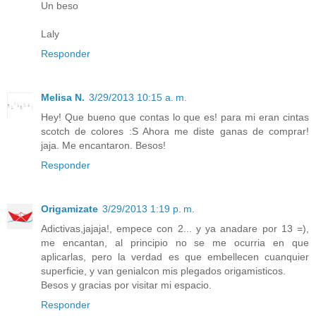
Un beso
Laly
Responder
Melisa N.
3/29/2013 10:15 a. m.
Hey! Que bueno que contas lo que es! para mi eran cintas
scotch de colores :S Ahora me diste ganas de comprar!
jaja. Me encantaron. Besos!
Responder
Origamizate
3/29/2013 1:19 p. m.
Adictivas,jajaja!, empece con 2... y ya anadare por 13 =),
me encantan, al principio no se me ocurria en que
aplicarlas, pero la verdad es que embellecen cuanquier
superficie, y van genialcon mis plegados origamisticos.
Besos y gracias por visitar mi espacio.
Responder