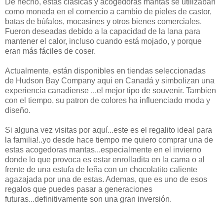
De hecho, estas clásicas y acogedoras mantas se utilizaban
como moneda en el comercio a cambio de pieles de castor,
batas de búfalos, mocasines y otros bienes comerciales.
Fueron deseadas debido a la capacidad de la lana para
mantener el calor, incluso cuando está mojado, y porque
eran más fáciles de coser.
Actualmente, están disponibles en tiendas seleccionadas
de Hudson Bay Company aqui en Canadá y simbolizan una
experiencia canadiense ...el mejor tipo de souvenir. Tambien
con el tiempo, su patron de colores ha influenciado moda y
diseño.
Si alguna vez visitas por aquí...este es el regalito ideal para
la familia!..yo desde hace tiempo me quiero comprar una de
estas acogedoras mantas...especialmente en el invierno
donde lo que provoca es estar enrolladita en la cama o al
frente de una estufa de leña con un chocolatito caliente
agazajada por una de estas. Ademas, que es uno de esos
regalos que puedes pasar a generaciones
futuras...definitivamente son una gran inversión.