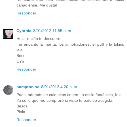
canadiense. Me gusta!
Responder
Cynthia
8/01/2012 11:55 a. m.
Hola, recién te descubro!!
me encantó la manta, los almohadones, el puff y la bikini,
jeje.
Beso
CYn
Responder
hampton sc
8/01/2012 4:20 p. m.
Pues, además de calentitas tienen un estilo fantástico, Iela.
Ya sé lo que me compraré si visito tu país de acogida.
Besos
Piola
Responder