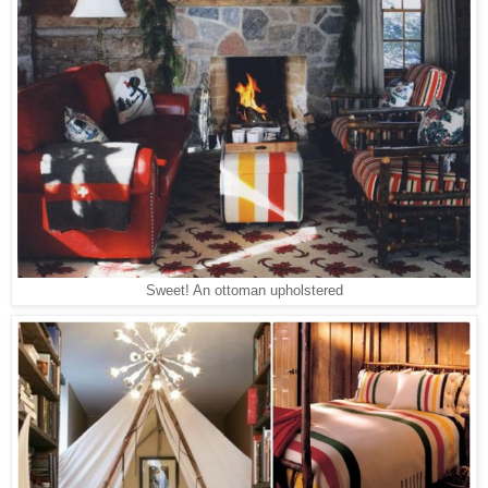
Sweet! An ottoman upholstered