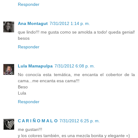
Responder
Ana Montagut
7/31/2012 1:14 p. m.
que lindo!!! me gusta como se amolda a todo! queda genial!
besos
Responder
Lula Mamapulpa
7/31/2012 6:08 p. m.
No conocía esta temática, me encanta el cobertor de la
cama...me encanta esa cama!!!
Beso
Lula
Responder
C A R I Ñ O M A L O
7/31/2012 6:25 p. m.
me gustan!!!
y los colores también, es una mezcla bonita y elegante =)