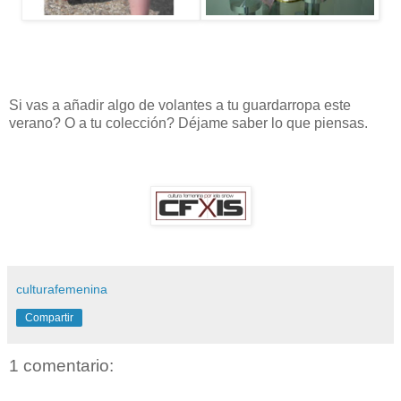
Si
vas
a
añadir algo de
volantes
a tu
guardarropa
este
verano
?
O
a tu
colección
?
Déjame
saber
lo que
piensas
.
culturafemenina
Compartir
1 comentario: