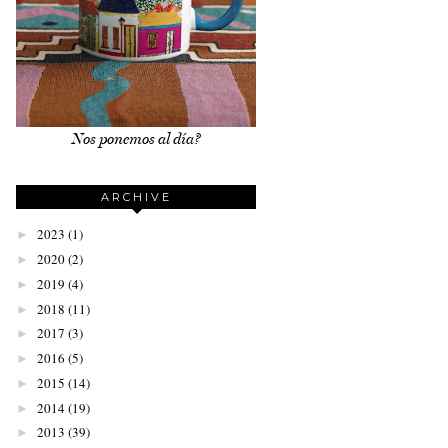
Nos ponemos al día?
ARCHIVE
2023
(1)
►
2020
(2)
►
2019
(4)
►
2018
(11)
►
2017
(3)
►
2016
(5)
►
2015
(14)
►
2014
(19)
►
2013
(39)
►