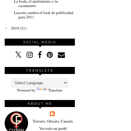
La boda, el matrimonio o tu
casamiento
Lacoste cambia el look de publicidad
para 2011
2010
(21)
►
SOCIAL MEDIA
TRANSLATE
Powered by
Translate
ABOUT ME
Toronto, Ontario, Canada
Ver todo mi perfil