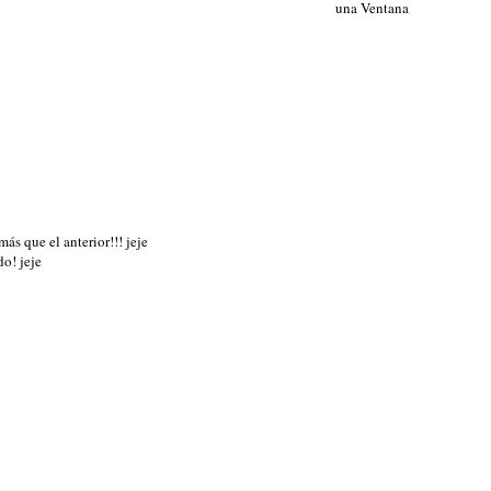
una Ventana
ás que el anterior!!! jeje
o! jeje