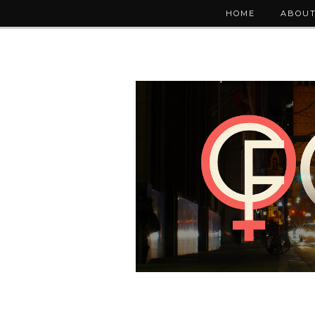
HOME
ABOUT