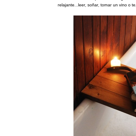
relajante...leer
,
soñar
, tomar un vino o t