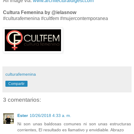
All image via:
www.architecturaldigest.com
Cultura Femenina by @ielasnow
#culturafemenina #cultfem #mujercontemporanea
culturafemenina
Compartir
3 comentarios:
Ester
10/26/2018 4:33 a. m.
Ni son unas baldosas comunes ni son unas estructuras
corrientes, El resultado es llamativo y envidiable. Abrazo