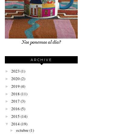
Nos ponemos al día?
ARCHIVE
2023
(1)
►
2020
(2)
►
2019
(4)
►
2018
(11)
►
2017
(3)
►
2016
(5)
►
2015
(14)
►
2014
(19)
▼
octubre
(1)
►