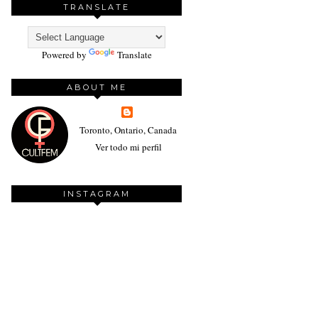
TRANSLATE
Powered by
Translate
ABOUT ME
Toronto, Ontario, Canada
Ver todo mi perfil
INSTAGRAM