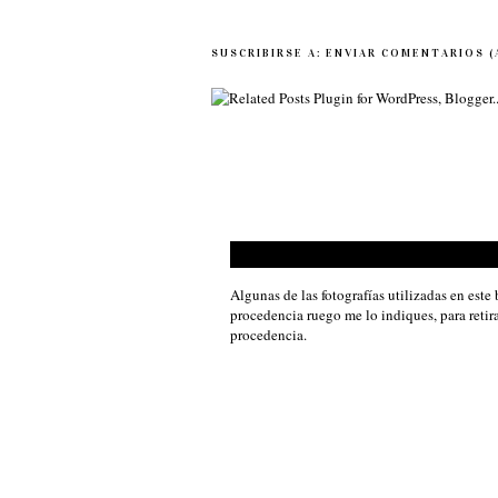
SUSCRIBIRSE A:
ENVIAR COMENTARIOS 
Algunas de las fotografías utilizadas en est
procedencia ruego me lo indiques, para retira
procedencia.