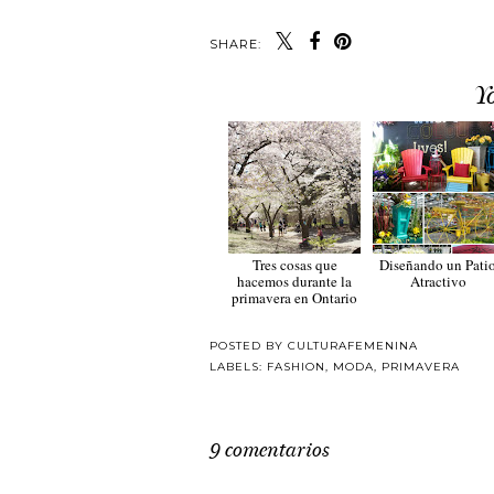
SHARE:
Y
Tres cosas que
Diseñando un Pati
hacemos durante la
Atractivo
primavera en Ontario
POSTED BY
CULTURAFEMENINA
LABELS:
FASHION
,
MODA
,
PRIMAVERA
9 comentarios