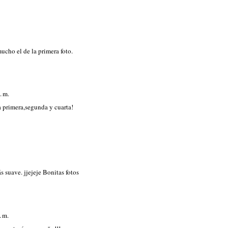
cho el de la primera foto.
. m.
 primera,segunda y cuarta!
 suave. jjejeje Bonitas fotos
. m.