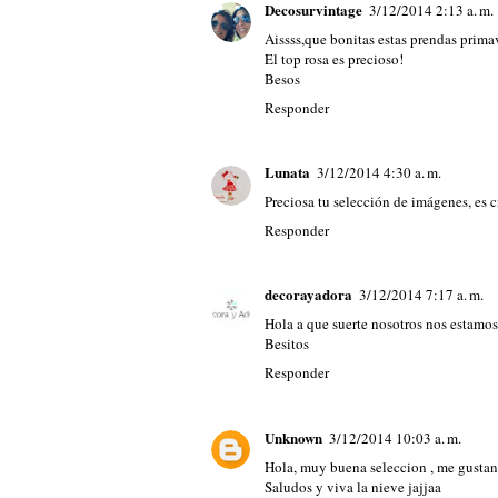
Decosurvintage
3/12/2014 2:13 a. m.
Aissss,que bonitas estas prendas prim
El top rosa es precioso!
Besos
Responder
Lunata
3/12/2014 4:30 a. m.
Preciosa tu selección de imágenes, es 
Responder
decorayadora
3/12/2014 7:17 a. m.
Hola a que suerte nosotros nos estamos
Besitos
Responder
Unknown
3/12/2014 10:03 a. m.
Hola, muy buena seleccion , me gustan 
Saludos y viva la nieve jajjaa