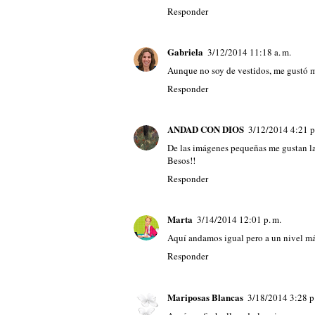
Responder
Gabriela
3/12/2014 11:18 a. m.
Aunque no soy de vestidos, me gustó mu
Responder
ANDAD CON DIOS
3/12/2014 4:21 p
De las imágenes pequeñas me gustan la
Besos!!
Responder
Marta
3/14/2014 12:01 p. m.
Aquí andamos igual pero a un nivel más
Responder
Mariposas Blancas
3/18/2014 3:28 p