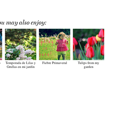
ou may also enjoy:
o
Temporada de Lilas y
Fiebre Primaveral
Tulips from my
Grullas en mi jardín
garden