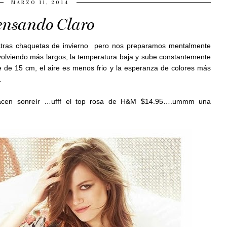
MARZO 11, 2014
ensando Claro
stras chaquetas de invierno pero nos preparamos mentalmente
volviendo más largos, la temperatura baja y sube constantemente
 de 15 cm, el aire es menos frio y la esperanza de colores más
.
acen sonreír …ufff el top rosa de H&M $14.95….ummm una