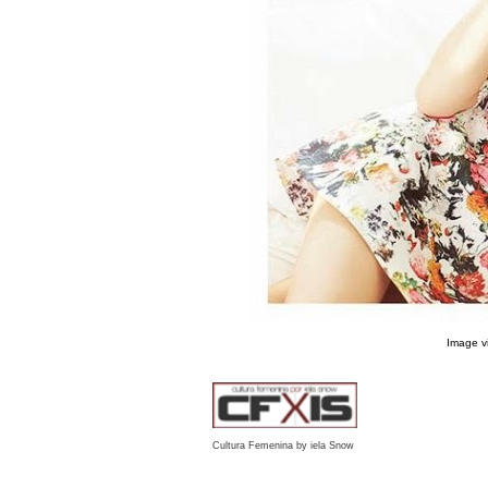
Image v
Cultura Femenina by iela Snow