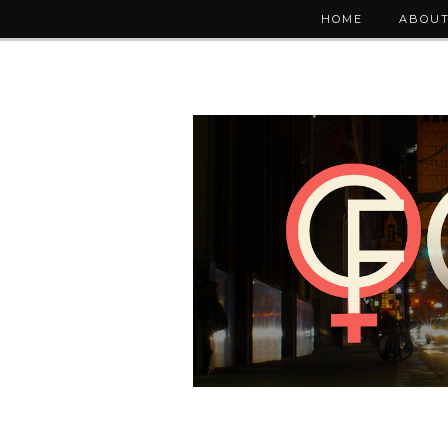
HOME
ABOUT