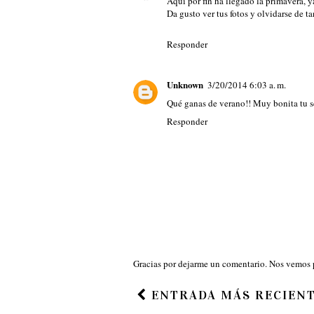
Aquí por fin ha llegado la primavera, y
Da gusto ver tus fotos y olvidarse de ta
Responder
Unknown
3/20/2014 6:03 a. m.
Qué ganas de verano!! Muy bonita tu s
Responder
Gracias por dejarme un comentario. Nos vemos 
ENTRADA MÁS RECIEN