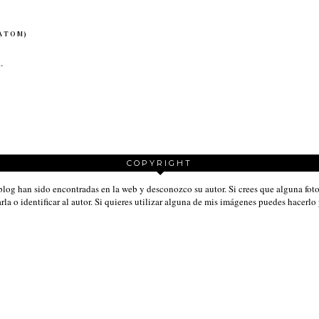
(ATOM)
COPYRIGHT
e blog han sido encontradas en la web y desconozco su autor. Si crees que alguna fo
rla o identificar al autor. Si quieres utilizar alguna de mis imágenes puedes hacerlo 