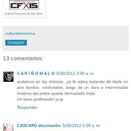
Cultura Femenina by
iela Snow
culturafemenina
Compartir
13 comentarios:
C A R I Ñ O M A L O
5/30/2012 3:00 a. m.
andamos en las mismas...yo tb estoy tratando de darle un
aire familiar, confortable, luego de un duro e interminable
invierno del pobre queda demasiado triste.
Un beso jardineado! ja ja
Responder
CASCARÚ decoración
5/30/2012 5:59 a. m.