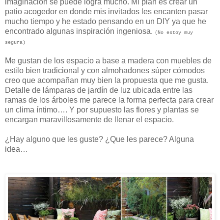
imaginación se puede logra mucho. Mi plan es crear un
patio acogedor en donde mis invitados les encanten pasar
mucho tiempo y he estado pensando en un DIY ya que he
encontrado algunas inspiración ingeniosa.
(No estoy muy
segura)
Me gustan de los espacio a base a madera con muebles de
estilo bien tradicional y con almohadones súper cómodos
creo que acompañan muy bien la propuesta que me gusta.
Detalle de lámparas de jardín de luz ubicada entre las
ramas de los árboles me parece la forma perfecta para crear
un clima íntimo…. Y por supuesto las flores y plantas se
encargan maravillosamente de llenar el espacio.
¿Hay alguno que les guste? ¿Que les parece? Alguna
idea…