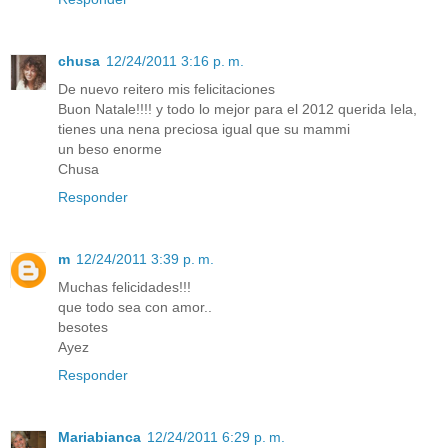
chusa
12/24/2011 3:16 p. m.
De nuevo reitero mis felicitaciones
Buon Natale!!!! y todo lo mejor para el 2012 querida Iela,
tienes una nena preciosa igual que su mammi
un beso enorme
Chusa
Responder
m
12/24/2011 3:39 p. m.
Muchas felicidades!!!
que todo sea con amor..
besotes
Ayez
Responder
Mariabianca
12/24/2011 6:29 p. m.