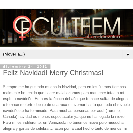
▼
diciembre 24, 2011
Feliz Navidad! Merry Christmas!
Siempre me ha gustado mucho la Navidad, pero en los últimos tiempos
realmente he tenido que hacer malabarismos para mantener intacto mi
espíritu navideño. Esta es la época del año que te hace saltar de alegría
o te hace meterte debajo de una roca e invernar hasta que todo el revuelo
navideño se ha terminado. Para muchas personas por aquí (Toronto,
Canadá) navidad es menos espectacular ya que no ha llegado la nieve.
Para mi es indiferente, en Venezuela no tenemos nieve pero muuucha
alegría y ganas de celebrar…razón por la cual hecho tanto de menos mi