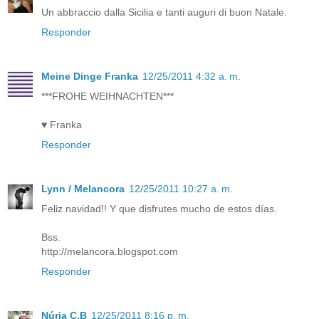
Un abbraccio dalla Sicilia e tanti auguri di buon Natale.
Responder
Meine Dinge Franka
12/25/2011 4:32 a. m.
***FROHE WEIHNACHTEN***
♥ Franka
Responder
Lynn / Melancora
12/25/2011 10:27 a. m.
Feliz navidad!! Y que disfrutes mucho de estos días.
Bss.
http://melancora.blogspot.com
Responder
Núria C.B
12/25/2011 8:16 p. m.