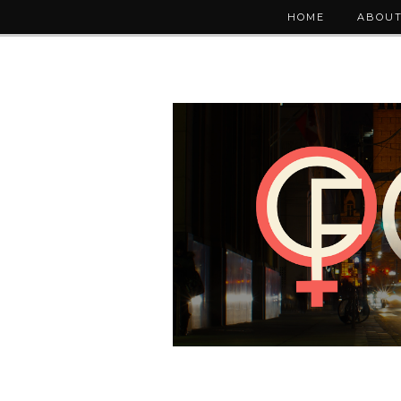
HOME
ABOUT