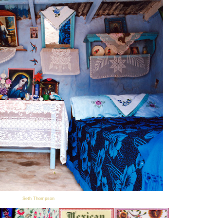
Seth Thompson