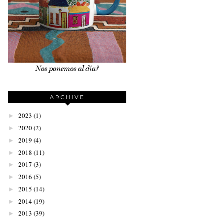
Nos ponemos al día?
ARCHIVE
2023
(1)
►
2020
(2)
►
2019
(4)
►
2018
(11)
►
2017
(3)
►
2016
(5)
►
2015
(14)
►
2014
(19)
►
2013
(39)
►